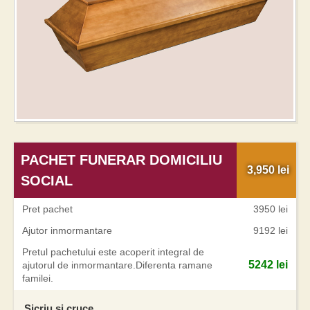
PACHET FUNERAR DOMICILIU
3,950
lei
SOCIAL
Pret pachet
3950 lei
Ajutor inmormantare
9192 lei
Pretul pachetului este acoperit integral de
5242 lei
ajutorul de inmormantare.Diferenta ramane
familei.
Sicriu si cruce