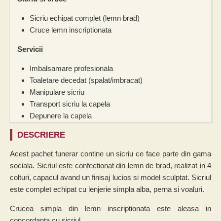
Sicriu echipat complet (lemn brad)
Cruce lemn inscriptionata
Servicii
Imbalsamare profesionala
Toaletare decedat (spalat/imbracat)
Manipulare sicriu
Transport sicriu la capela
Depunere la capela
DESCRIERE
Acest pachet funerar contine un sicriu ce face parte din gama
sociala. Sicriul este confectionat din lemn de brad, realizat in 4
colturi, capacul avand un finisaj lucios si model sculptat. Sicriul
este complet echipat cu lenjerie simpla alba, perna si voaluri.
Crucea simpla din lemn inscriptionata este aleasa in
concordanta cu sicriul.