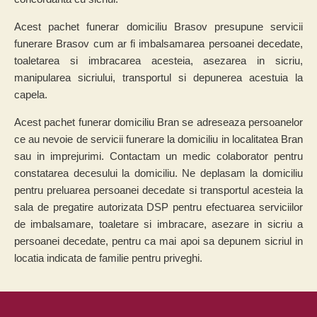
Acest pachet funerar domiciliu Brasov presupune servicii
funerare Brasov cum ar fi imbalsamarea persoanei decedate,
toaletarea si imbracarea acesteia, asezarea in sicriu,
manipularea sicriului, transportul si depunerea acestuia la
capela.
Acest pachet funerar domiciliu Bran se adreseaza persoanelor
ce au nevoie de servicii funerare la domiciliu in localitatea Bran
sau in imprejurimi. Contactam un medic colaborator pentru
constatarea decesului la domiciliu. Ne deplasam la domiciliu
pentru preluarea persoanei decedate si transportul acesteia la
sala de pregatire autorizata DSP pentru efectuarea serviciilor
de imbalsamare, toaletare si imbracare, asezare in sicriu a
persoanei decedate, pentru ca mai apoi sa depunem sicriul in
locatia indicata de familie pentru priveghi.