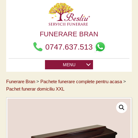
FUNERARE BRAN
0747.637.513
MENU
Funerare Bran
Pachete funerare complete pentru acasa
Pachet funerar domiciliu XXL