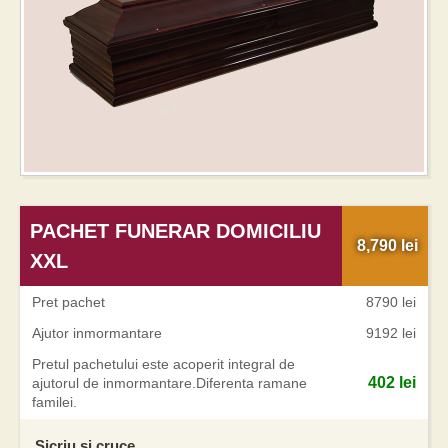
PACHET FUNERAR DOMICILIU
8,790
lei
XXL
Pret pachet
8790 lei
Ajutor inmormantare
9192 lei
Pretul pachetului este acoperit integral de
402 lei
ajutorul de inmormantare.Diferenta ramane
familei.
Sicriu si cruce