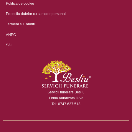
Politica de cookie
Protectia datelor cu caracter personal
Termeni si Conditii
ANPC
SAL
Servicii funerare Besliu
Firma autorizata DSP
Tel: 0747 637 513