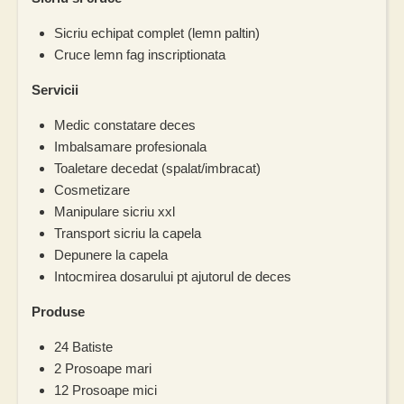
Sicriu echipat complet (lemn paltin)
Cruce lemn fag inscriptionata
Servicii
Medic constatare deces
Imbalsamare profesionala
Toaletare decedat (spalat/imbracat)
Cosmetizare
Manipulare sicriu xxl
Transport sicriu la capela
Depunere la capela
Intocmirea dosarului pt ajutorul de deces
Produse
24 Batiste
2 Prosoape mari
12 Prosoape mici